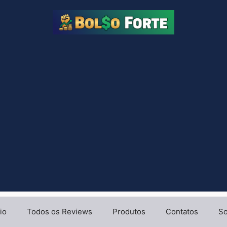
io
Todos os Reviews
Produtos
Contatos
So