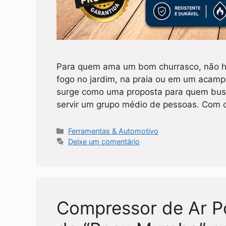
Para quem ama um bom churrasco, não há
fogo no jardim, na praia ou em um acamp
surge como uma proposta para quem busc
servir um grupo médio de pessoas. Com
Categorias
Ferramentas & Automotivo
Deixe um comentário
Compressor de Ar Po