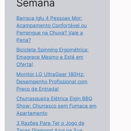
Semana
Barraca Iglu 4 Pessoas Mor:
Acampamento Confortável ou
Perrengue na Chuva? Vale a
Pena?
Bicicleta Spinning Ergométrica:
Emagrece Mesmo e Está em
Oferta!
Monitor LG UltraGear 180Hz:
Desempenho Profissional com
Preço de Entrada!
Churrasqueira Elétrica Elgin BBQ
Show: Churrasco sem Fumaça em
Apartamento
3 Razões Para Ter o Jogo de
Taças Diamond Azul na Sua