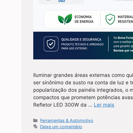
Iluminar grandes áreas externas como qu
ser sinônimo de susto na conta de luz e
popularização dos painéis integrados, o 
compactos que prometem potências avassa
Refletor LED 300W da …
Ler mais
Categorias
Ferramentas & Automotivo
Deixe um comentário