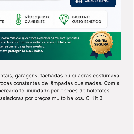
intais, garagens, fachadas ou quadras costumava
 trocas constantes de lâmpadas queimadas. Com a
mercado foi inundado por opções de holofotes
ladoras por preços muito baixos. O Kit 3