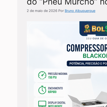
do “Pneu Murcho” n
2 de maio de 2026
Por
Bruno Albuquerque