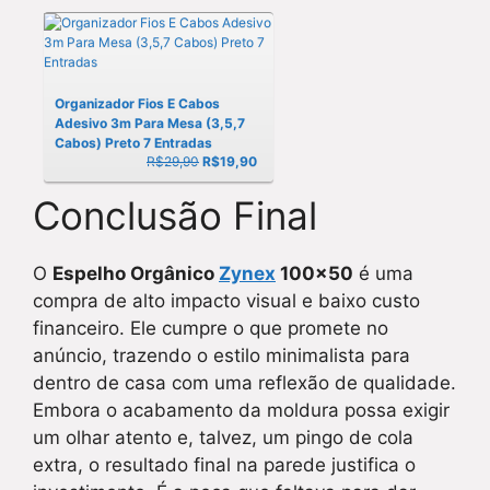
Organizador Fios E Cabos
Adesivo 3m Para Mesa (3,5,7
Cabos) Preto 7 Entradas
R$29,90
R$
19,90
Conclusão Final
O
Espelho Orgânico
Zynex
100×50
é uma
compra de alto impacto visual e baixo custo
financeiro. Ele cumpre o que promete no
anúncio, trazendo o estilo minimalista para
dentro de casa com uma reflexão de qualidade.
Embora o acabamento da moldura possa exigir
um olhar atento e, talvez, um pingo de cola
extra, o resultado final na parede justifica o