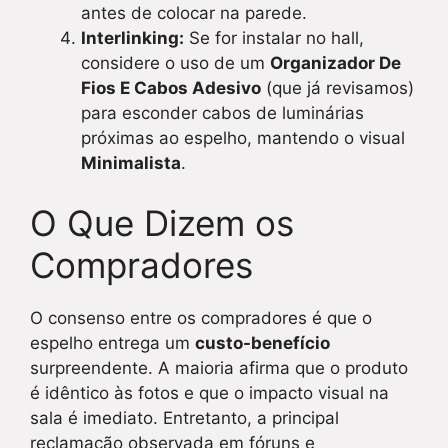
antes de colocar na parede.
Interlinking:
Se for instalar no hall,
considere o uso de um
Organizador De
Fios E Cabos Adesivo
(que já revisamos)
para esconder cabos de luminárias
próximas ao espelho, mantendo o visual
Minimalista
.
O Que Dizem os
Compradores
O consenso entre os compradores é que o
espelho entrega um
custo-benefício
surpreendente. A maioria afirma que o produto
é idêntico às fotos e que o impacto visual na
sala é imediato. Entretanto, a principal
reclamação observada em fóruns e