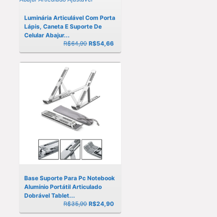
Luminária Articulável Com Porta
Lápis, Caneta E Suporte De
Celular Abajur...
R$64,90
R$
54,66
Base Suporte Para Pc Notebook
Alumínio Portátil Articulado
Dobrável Tablet...
R$35,90
R$
24,90