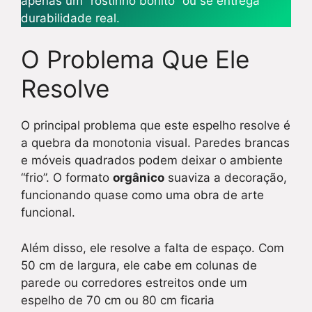
apenas um “rostinho bonito” ou se entrega
durabilidade real.
O Problema Que Ele
Resolve
O principal problema que este espelho resolve é
a quebra da monotonia visual. Paredes brancas
e móveis quadrados podem deixar o ambiente
“frio”. O formato
orgânico
suaviza a decoração,
funcionando quase como uma obra de arte
funcional.
Além disso, ele resolve a falta de espaço. Com
50 cm de largura, ele cabe em colunas de
parede ou corredores estreitos onde um
espelho de 70 cm ou 80 cm ficaria