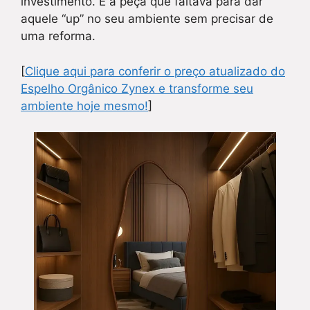
investimento. É a peça que faltava para dar
aquele “up” no seu ambiente sem precisar de
uma reforma.
[
Clique aqui para conferir o preço atualizado do
Espelho Orgânico Zynex e transforme seu
ambiente hoje mesmo!
]