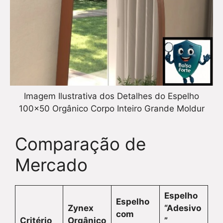
Imagem Ilustrativa dos Detalhes do Espelho
100×50 Orgânico Corpo Inteiro Grande Moldur
Comparação de
Mercado
Espelho
Espelho
Zynex
“Adesivo
com
Critério
Orgânico
”