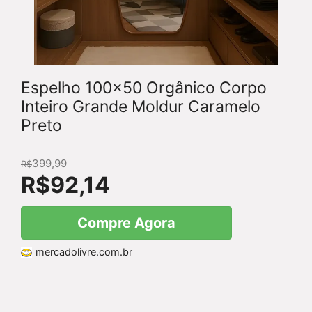
Espelho 100x50 Orgânico Corpo
Inteiro Grande Moldur Caramelo
Preto
399,99
R$
R$
92,14
Compre Agora
mercadolivre.com.br