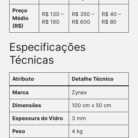
Preço
R$ 130 –
R$ 350 –
R$ 40 –
Médio
R$ 190
R$ 600
R$ 80
(R$)
Especificações
Técnicas
Atributo
Detalhe Técnico
Marca
Zynex
Dimensões
100 cm x 50 cm
Espessura do Vidro
3 mm
Peso
4 kg