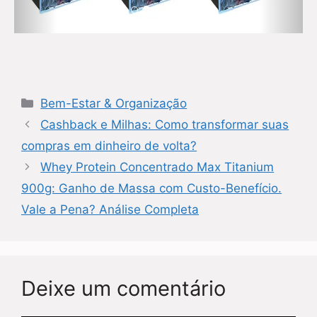
Categorias
Bem-Estar & Organização
Cashback e Milhas: Como transformar suas
compras em dinheiro de volta?
Whey Protein Concentrado Max Titanium
900g: Ganho de Massa com Custo-Benefício.
Vale a Pena? Análise Completa
Deixe um comentário