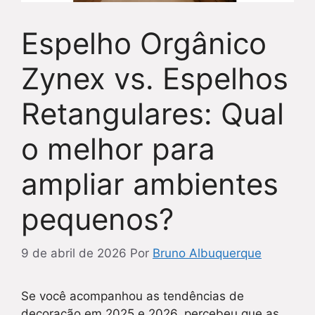
Espelho Orgânico
Zynex vs. Espelhos
Retangulares: Qual
o melhor para
ampliar ambientes
pequenos?
9 de abril de 2026
Por
Bruno Albuquerque
Se você acompanhou as tendências de
decoração em 2025 e 2026, percebeu que as