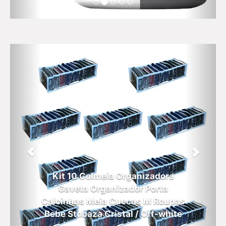
Kit 10 Colmeia Organizadora
Gaveta Organizador Porta
Calcinhas Meia Cuecas M Roupas
Bebe Stobaza Cristal / Off-white