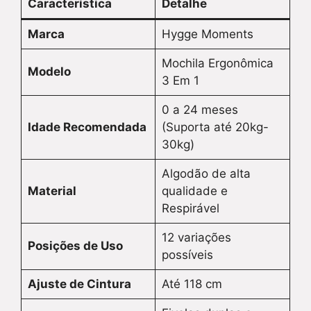
Característica
Detalhe
Marca
Hygge Moments
Mochila Ergonômica
Modelo
3 Em 1
0 a 24 meses
Idade Recomendada
(Suporta até 20kg-
30kg)
Algodão de alta
Material
qualidade e
Respirável
12 variações
Posições de Uso
possíveis
Ajuste de Cintura
Até 118 cm