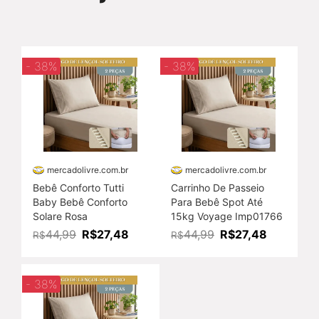
- 38%
- 38%
mercadolivre.com.br
mercadolivre.com.br
Bebê Conforto Tutti
Carrinho De Passeio
Baby Bebê Conforto
Para Bebê Spot Até
Solare Rosa
15kg Voyage Imp01766
R$27,48
R$27,48
44,99
44,99
R$
R$
- 38%