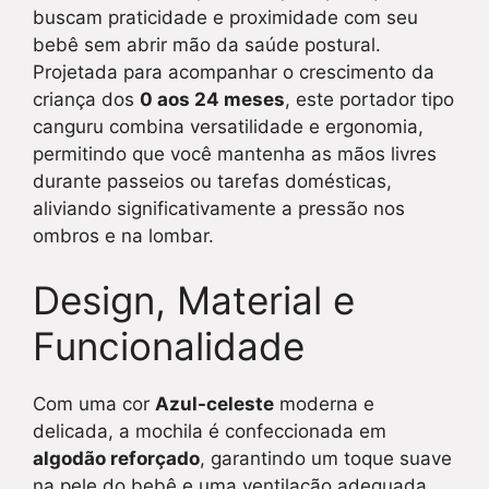
buscam praticidade e proximidade com seu
bebê sem abrir mão da saúde postural.
Projetada para acompanhar o crescimento da
criança dos
0 aos 24 meses
, este portador tipo
canguru combina versatilidade e ergonomia,
permitindo que você mantenha as mãos livres
durante passeios ou tarefas domésticas,
aliviando significativamente a pressão nos
ombros e na lombar.
Design, Material e
Funcionalidade
Com uma cor
Azul-celeste
moderna e
delicada, a mochila é confeccionada em
algodão reforçado
, garantindo um toque suave
na pele do bebê e uma ventilação adequada