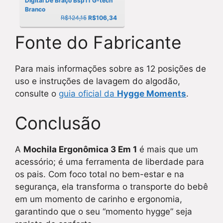
Digital De Braço Bsp11 G-tech
Branco
R$124,15
R$
106,34
Fonte do Fabricante
Para mais informações sobre as 12 posições de
uso e instruções de lavagem do algodão,
consulte o
guia oficial da
Hygge Moments
.
Conclusão
A
Mochila Ergonômica 3 Em 1
é mais que um
acessório; é uma ferramenta de liberdade para
os pais. Com foco total no bem-estar e na
segurança, ela transforma o transporte do bebê
em um momento de carinho e ergonomia,
garantindo que o seu “momento hygge” seja