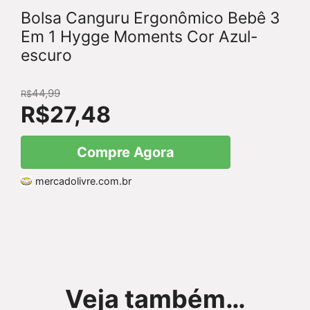
Bolsa Canguru Ergonômico Bebê 3
Em 1 Hygge Moments Cor Azul-
escuro
44,99
R$
R$
27,48
Compre Agora
mercadolivre.com.br
Veja também…