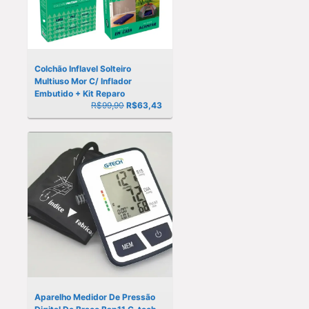
Colchão Inflavel Solteiro
Multiuso Mor C/ Inflador
Embutido + Kit Reparo
R$99,90
R$
63,43
Aparelho Medidor De Pressão