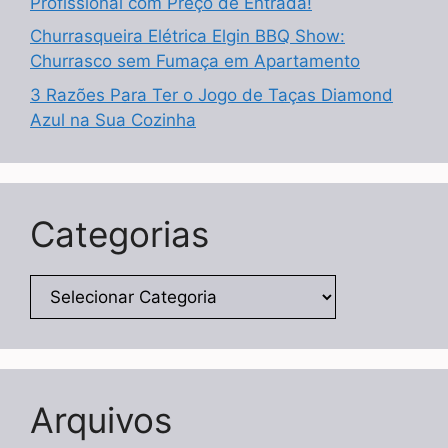
Profissional com Preço de Entrada!
Churrasqueira Elétrica Elgin BBQ Show:
Churrasco sem Fumaça em Apartamento
3 Razões Para Ter o Jogo de Taças Diamond
Azul na Sua Cozinha
Categorias
Categorias
Arquivos