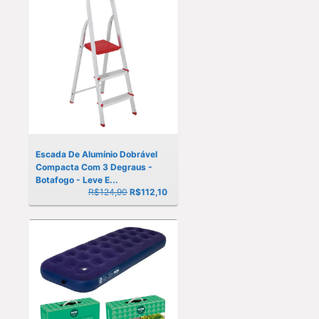
Escada De Alumínio Dobrável
Compacta Com 3 Degraus -
Botafogo - Leve E...
R$124,90
R$
112,10