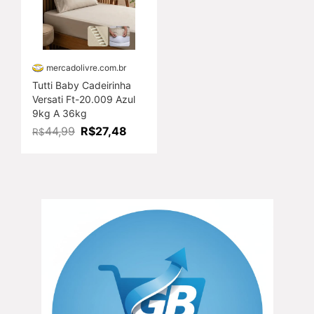
mercadolivre.com.br
Tutti Baby Cadeirinha
Versati Ft-20.009 Azul
9kg A 36kg
R$27,48
44,99
R$