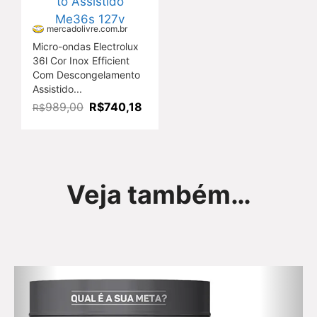
mercadolivre.com.br
Micro-ondas Electrolux
36l Cor Inox Efficient
Com Descongelamento
Assistido...
R$740,18
989,00
R$
Veja também…