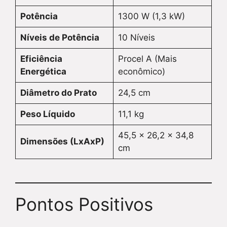
Potência
1300 W (1,3 kW)
Níveis de Potência
10 Níveis
Eficiência
Procel A (Mais
Energética
econômico)
Diâmetro do Prato
24,5 cm
Peso Líquido
11,1 kg
45,5 x 26,2 x 34,8
Dimensões (LxAxP)
cm
Pontos Positivos