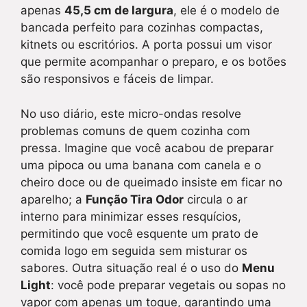
apenas
45,5 cm de largura
, ele é o modelo de
bancada perfeito para cozinhas compactas,
kitnets ou escritórios. A porta possui um visor
que permite acompanhar o preparo, e os botões
são responsivos e fáceis de limpar.
No uso diário, este micro-ondas resolve
problemas comuns de quem cozinha com
pressa. Imagine que você acabou de preparar
uma pipoca ou uma banana com canela e o
cheiro doce ou de queimado insiste em ficar no
aparelho; a
Função Tira Odor
circula o ar
interno para minimizar esses resquícios,
permitindo que você esquente um prato de
comida logo em seguida sem misturar os
sabores. Outra situação real é o uso do
Menu
Light
: você pode preparar vegetais ou sopas no
vapor com apenas um toque, garantindo uma