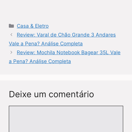
Categorias
Casa & Eletro
Review: Varal de Chão Grande 3 Andares
Vale a Pena? Análise Completa
Review: Mochila Notebook Bagear 35L Vale
a Pena? Análise Completa
Deixe um comentário
Comentário