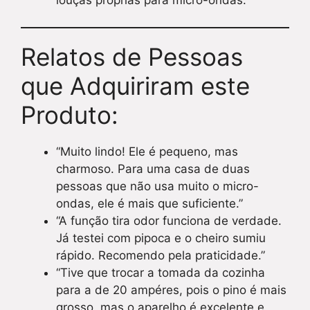
louças próprias para micro-ondas.
Relatos de Pessoas
que Adquiriram este
Produto:
“Muito lindo! Ele é pequeno, mas
charmoso. Para uma casa de duas
pessoas que não usa muito o micro-
ondas, ele é mais que suficiente.”
“A função tira odor funciona de verdade.
Já testei com pipoca e o cheiro sumiu
rápido. Recomendo pela praticidade.”
“Tive que trocar a tomada da cozinha
para a de 20 ampéres, pois o pino é mais
grosso, mas o aparelho é excelente e