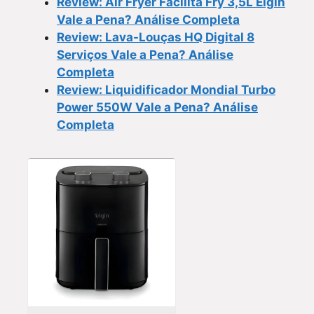
Review: Air Fryer Facilita Fry 3,5L Elgin
Vale a Pena? Análise Completa
Review: Lava-Louças HQ Digital 8
Serviços Vale a Pena? Análise
Completa
Review: Liquidificador Mondial Turbo
Power 550W Vale a Pena? Análise
Completa