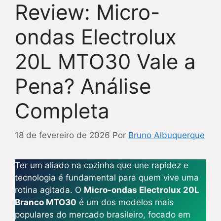
Review: Micro-
ondas Electrolux
20L MTO30 Vale a
Pena? Análise
Completa
18 de fevereiro de 2026
Por
Bruno Albuquerque
Ter um aliado na cozinha que une rapidez e
tecnologia é fundamental para quem vive uma
rotina agitada. O
Micro-ondas Electrolux 20L
Branco MTO30
é um dos modelos mais
populares do mercado brasileiro, focado em