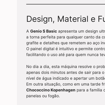
Design, Material e F
A
Genio S Basic
apresenta um design ul
a torna perfeita para qualquer canto da 
grafite e detalhes que remetem ao aço i
O painel digital é intuitivo e permite con
facilitando o uso até para quem nunca te
No dia a dia, esta máquina resolve o pro
apenas dois minutos antes de sair para o t
nível de água indicado e apertar um botã
Em outra situação, como em uma tarde fr
Chococcino Kopenhagen
para a família 
panelas ou fogão.