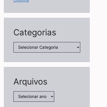
Cozinha
Categorias
Categorias
Arquivos
Arquivos