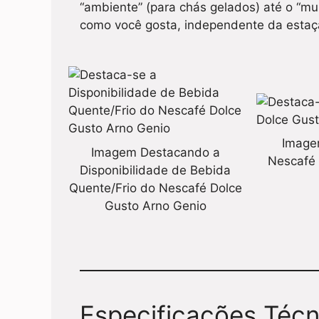
“ambiente” (para chás gelados) até o “m
como você gosta, independente da estaç
Imagem
Imagem Destacando a
Nescafé 
Disponibilidade de Bebida
Quente/Frio do Nescafé Dolce
Gusto Arno Genio
Especificações Técn