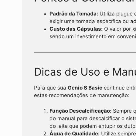
Padrão da Tomada:
Utiliza plugue
exigir uma tomada específica ou 
Custo das Cápsulas:
O valor por x
sendo um investimento em conveni
Dicas de Uso e Man
Para que sua
Genio S Basic
continue ent
estas recomendações de manutenção:
Função Descalcificação:
Sempre qu
do manual para descalcificar o sis
do leite que podem entupir os duto
Água de Qualidade:
Utilize sempre