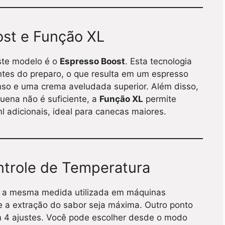
ost e Função XL
ste modelo é o
Espresso Boost
. Esta tecnologia
tes do preparo, o que resulta em um espresso
so e uma crema aveludada superior. Além disso,
uena não é suficiente, a
Função XL
permite
 adicionais, ideal para canecas maiores.
ntrole de Temperatura
, a mesma medida utilizada em máquinas
ue a extração do sabor seja máxima. Outro ponto
m 4 ajustes. Você pode escolher desde o modo