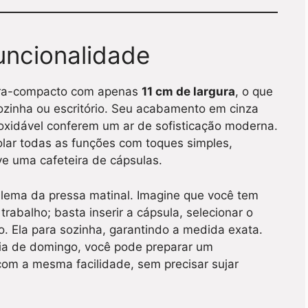
uncionalidade
tra-compacto com apenas
11 cm de largura
, o que
cozinha ou escritório. Seu acabamento em cinza
noxidável conferem um ar de sofisticação moderna.
trolar todas as funções com toques simples,
ve uma cafeteira de cápsulas.
blema da pressa matinal. Imagine que você tem
rabalho; basta inserir a cápsula, selecionar o
o. Ela para sozinha, garantindo a medida exata.
ia de domingo, você pode preparar um
com a mesma facilidade, sem precisar sujar