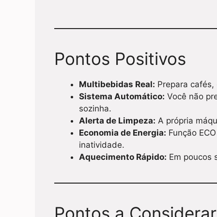
Pontos Positivos
Multibebidas Real:
Prepara cafés, 
Sistema Automático:
Você não prec
sozinha.
Alerta de Limpeza:
A própria máqu
Economia de Energia:
Função ECO q
inatividade.
Aquecimento Rápido:
Em poucos s
Pontos a Considerar