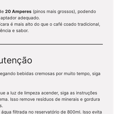
 de
20 Amperes
(pinos mais grossos), podendo
adaptador adequado.
ícara é mais alto do que o café coado tradicional,
ência e sabor.
utenção
regando bebidas cremosas por muito tempo, siga
e a luz de limpeza acender, siga as instruções
tema. Isso remove resíduos de minerais e gordura
s.
 água filtrada no reservatório de 800ml. Isso evita