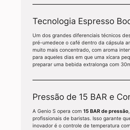
Tecnologia Espresso Bo
Um dos grandes diferenciais técnicos de
pré-umedece o café dentro da cápsula an
muito mais concentrado, com aroma inten
para aqueles dias em que uma xícara peq
preparar uma bebida extralonga com 30ml
Pressão de 15 BAR e Co
A Genio S opera com
15 BAR de pressão
profissionais de baristas. Isso garante q
inovador é o controle de temperatura co