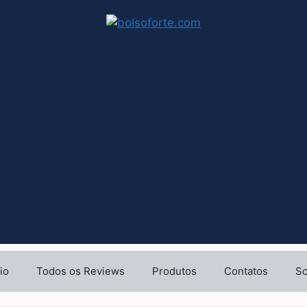
io
Todos os Reviews
Produtos
Contatos
So