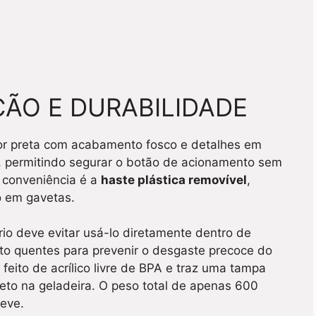
ÃO E DURABILIDADE
or preta com acabamento fosco e detalhes em
a, permitindo segurar o botão de acionamento sem
e conveniência é a
haste plástica removível
,
o em gavetas.
rio deve evitar usá-lo diretamente dentro de
to quentes para prevenir o desgaste precoce do
é feito de acrílico livre de BPA e traz uma tampa
reto na geladeira. O peso total de apenas 600
eve.