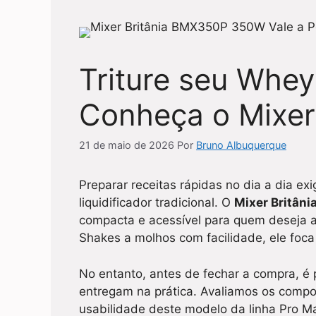
Triture seu Whe
Conheça o Mixer
21 de maio de 2026
Por
Bruno Albuquerque
Preparar receitas rápidas no dia a dia exi
liquidificador tradicional. O
Mixer Britâ
compacta e acessível para quem deseja ag
Shakes a molhos com facilidade, ele foca
No entanto, antes de fechar a compra, é 
entregam na prática. Avaliamos os compon
usabilidade deste modelo da linha Pro Ma