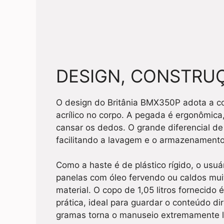
DESIGN, CONSTRUÇ
O design do Britânia BMX350P adota a c
acrílico no corpo. A pegada é ergonômic
cansar os dedos. O grande diferencial d
facilitando a lavagem e o armazenament
Como a haste é de plástico rígido, o usuá
panelas com óleo fervendo ou caldos mui
material. O copo de 1,05 litros fornecido 
prática, ideal para guardar o conteúdo di
gramas torna o manuseio extremamente l