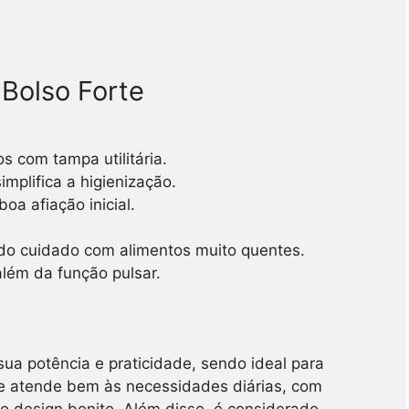
Bolso Forte
s com tampa utilitária.
mplifica a higienização.
a afiação inicial.
ndo cuidado com alimentos muito quentes.
lém da função pulsar.
ua potência e praticidade, sendo ideal para
Ele atende bem às necessidades diárias, com