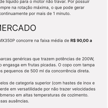
e líquido para o motor não travar. Por possuir
sempre na rotação máxima, o que pode gerar
continuamente por mais de 1 minuto.
MERCADO
 BMX350P concorre na faixa média de
R$ 90,00 a
arcas genéricas que trazem potências de 200W,
não engasga em frutas picadas. O copo com tampa
os pequenos de 500 ml da concorrência direta.
los de categoria superior (com hastes de inox e
de em versatilidade por não trazer velocidades
submerso em altas temperaturas de cozimento.
ssas ausências.