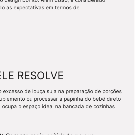
 o design bonito. Além disso, é considerado
do as expectativas em termos de
ELE RESOLVE
 o excesso de louça suja na preparação de porções
suplemento ou processar a papinha do bebê direto
le ocupa o espaço ideal na bancada de cozinhas