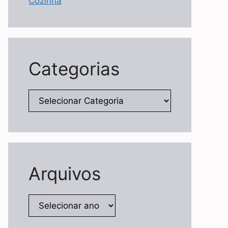
Cozinha
Categorias
Categorias
Arquivos
Arquivos