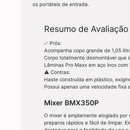
os portáteis de entrada.
Resumo de Avaliação 
✅ Prós:
Acompanha copo grande de 1,05 litro
Corpo totalmente desmontável que si
Lâminas Pro Maxx em aço inox com bo
⚠️ Contras:
Haste construída em plástico, exigi
Possui apenas uma velocidade fixa a
Mixer BMX350P
O mixer é amplamente elogiado por s
preparos rápidos e fácil de limpar. 