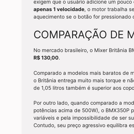
exigem que o usuário adicione um pouco d
apenas 1 velocidade
, o motor trabalha 
aquecimento se o botão for pressionado 
COMPARAÇÃO DE 
No mercado brasileiro, o Mixer Britânia
R$ 130,00
.
Comparado a modelos mais baratos de m
o Britânia entrega muito mais torque e 
de 1,05 litros também é superior aos cop
Por outro lado, quando comparado a mode
potências acima de 500W), o BMX350P per
variáveis e pela impossibilidade de ser 
Contudo, seu preço agressivo equilibra e