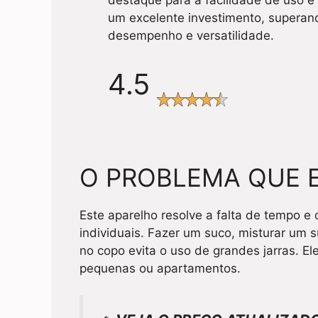
destaque para a facilidade de uso e
um excelente investimento, superan
desempenho e versatilidade.
4.5
O PROBLEMA QUE 
Este aparelho resolve a falta de tempo e
individuais. Fazer um suco, misturar um 
no copo evita o uso de grandes jarras. E
pequenas ou apartamentos.