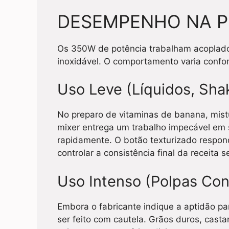
DESEMPENHO NA P
Os 350W de potência trabalham acoplado
inoxidável. O comportamento varia confor
Uso Leve (Líquidos, Sha
No preparo de vitaminas de banana, mist
mixer entrega um trabalho impecável em
rapidamente. O botão texturizado respo
controlar a consistência final da receita s
Uso Intenso (Polpas Con
Embora o fabricante indique a aptidão pa
ser feito com cautela. Grãos duros, cas