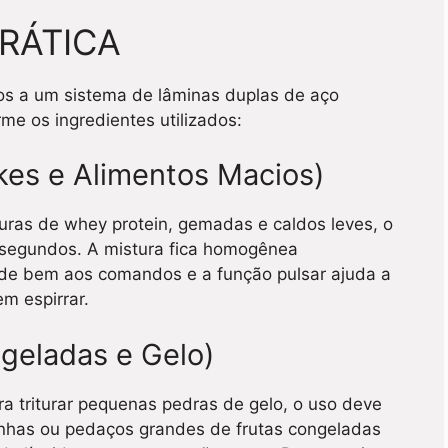
RÁTICA
s a um sistema de lâminas duplas de aço
me os ingredientes utilizados:
kes e Alimentos Macios)
uras de whey protein, gemadas e caldos leves, o
 segundos. A mistura fica homogênea
nde bem aos comandos e a função pulsar ajuda a
em espirrar.
geladas e Gelo)
ra triturar pequenas pedras de gelo, o uso deve
tanhas ou pedaços grandes de frutas congeladas