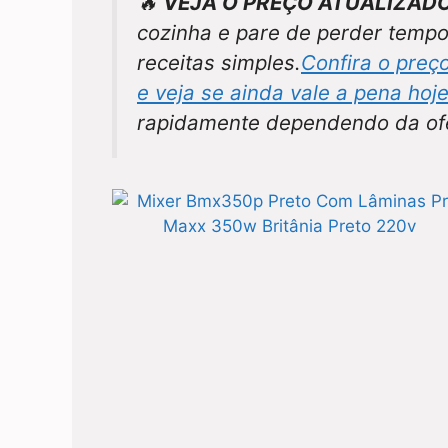
🔥
VEJA O PREÇO ATUALIZADO
cozinha e pare de perder temp
receitas simples.
Confira o preç
e veja se ainda vale a pena hoj
rapidamente dependendo da ofe