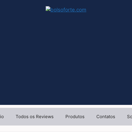
io
Todos os Reviews
Produtos
Contatos
So