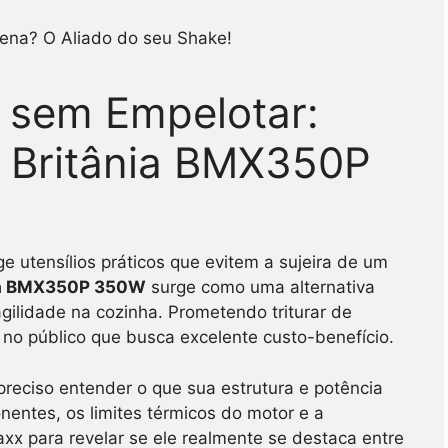
y sem Empelotar:
 Britânia BMX350P
ge utensílios práticos que evitem a sujeira de um
nia BMX350P 350W
surge como uma alternativa
ilidade na cozinha. Prometendo triturar de
 no público que busca excelente custo-benefício.
preciso entender o que sua estrutura e potência
entes, os limites térmicos do motor e a
xx para revelar se ele realmente se destaca entre