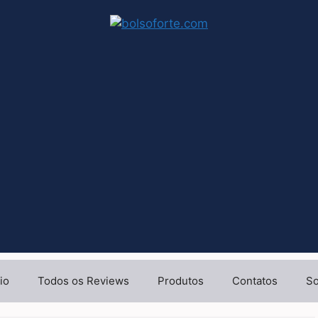
io
Todos os Reviews
Produtos
Contatos
So