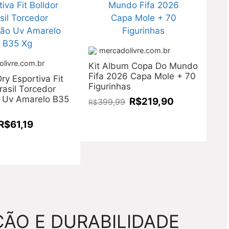
mercadolivre.com.br
livre.com.br
Kit Album Copa Do Mundo
Fifa 2026 Capa Mole + 70
ry Esportiva Fit
Figurinhas
rasil Torcedor
 Uv Amarelo B35
R$219,90
399,99
R$
R$61,19
ÃO E DURABILIDADE