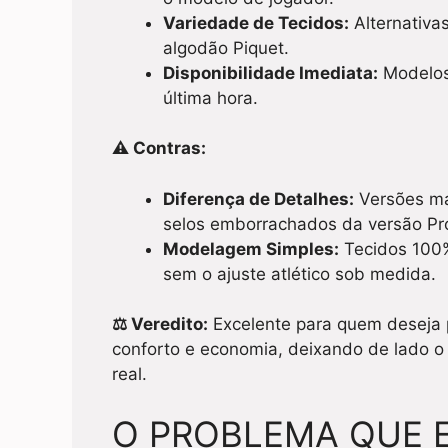
Variedade de Tecidos:
Alternativas
algodão Piquet.
Disponibilidade Imediata:
Modelos 
última hora.
⚠️ Contras:
Diferença de Detalhes:
Versões ma
selos emborrachados da versão Pr
Modelagem Simples:
Tecidos 100%
sem o ajuste atlético sob medida.
⚖️ Veredito:
Excelente para quem deseja p
conforto e economia, deixando de lado o 
real.
O PROBLEMA QUE 