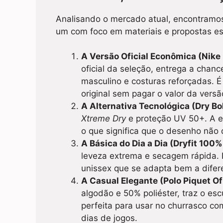
Analisando o mercado atual, encontramos
um com foco em materiais e propostas es
A Versão Oficial Econômica (Nike 
oficial da seleção, entrega a chanc
masculino e costuras reforçadas. 
original sem pagar o valor da versã
A Alternativa Tecnológica (Dry Bol
Xtreme Dry
e proteção UV 50+. A es
o que significa que o desenho não
A Básica do Dia a Dia (Dryfit 100%
leveza extrema e secagem rápida. 
unissex que se adapta bem a difere
A Casual Elegante (Polo Piquet Ofi
algodão e 50% poliéster, traz o es
perfeita para usar no churrasco c
dias de jogos.