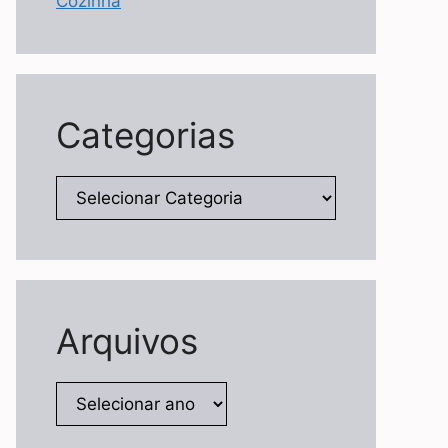
Cozinha
Categorias
Categorias
Arquivos
Arquivos