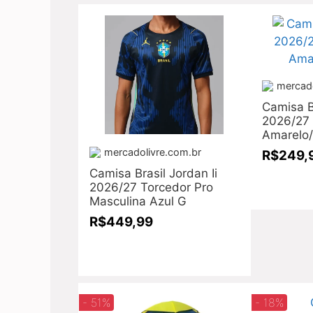
mercado
Camisa Br
2026/27 
Amarelo/
mercadolivre.com.br
R$249,
Camisa Brasil Jordan Ii
2026/27 Torcedor Pro
Masculina Azul G
R$449,99
- 51%
- 18%