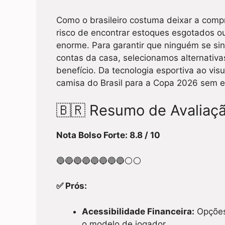
Como o brasileiro costuma deixar a compra
risco de encontrar estoques esgotados ou
enorme. Para garantir que ninguém se sin
contas da casa, selecionamos alternativas 
benefício. Da tecnologia esportiva ao vis
camisa do Brasil para a Copa 2026 sem es
🇧🇷 Resumo de Avaliaçã
Nota Bolso Forte: 8.8 / 10
🔵🔵🔵🔵🔵🔵🔵🔵⚪⚪
✅ Prós:
Acessibilidade Financeira:
Opções
o modelo de jogador.