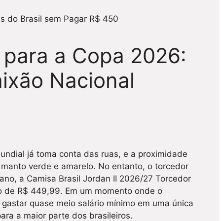
 para a Copa 2026:
ixão Nacional
undial já toma conta das ruas, e a proximidade
o manto verde e amarelo. No entanto, o torcedor
ano, a Camisa Brasil Jordan II 2026/27 Torcedor
ado de R$ 449,99. Em um momento onde o
e, gastar quase meio salário mínimo em uma única
ra a maior parte dos brasileiros.